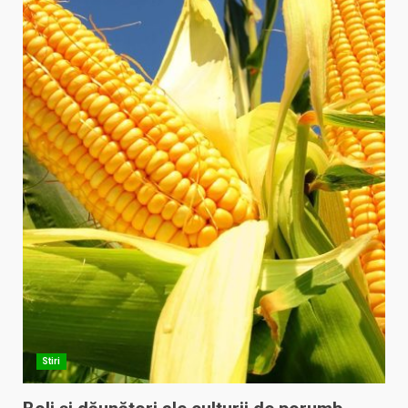
Stiri