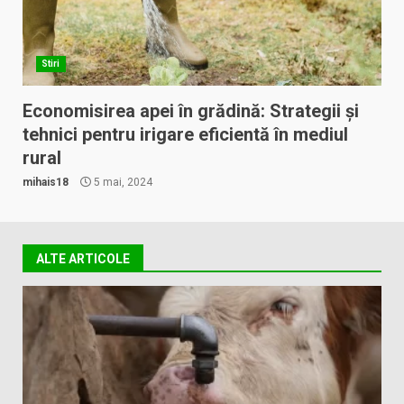
Stiri
Economisirea apei în grădină: Strategii și
tehnici pentru irigare eficientă în mediul
rural
mihais18
5 mai, 2024
ALTE ARTICOLE