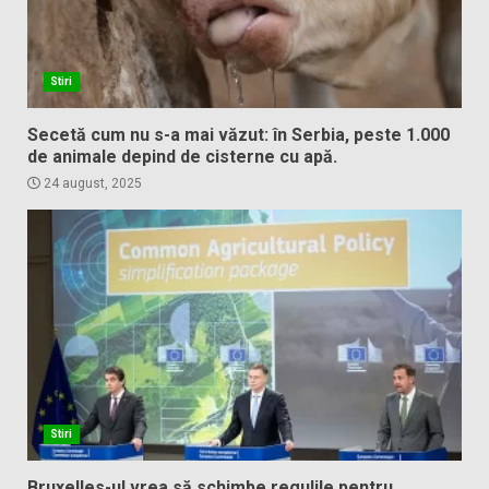
Stiri
Secetă cum nu s-a mai văzut: în Serbia, peste 1.000
de animale depind de cisterne cu apă.
24 august, 2025
Stiri
Bruxelles-ul vrea să schimbe regulile pentru