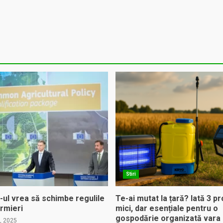
Stiri
-ul vrea să schimbe regulile
Te-ai mutat la țară? Iată 3 p
rmieri
mici, dar esențiale pentru o
gospodărie organizată vara
, 2025