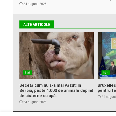
24 august, 2025
ALTE ARTICOLE
Stiri
Stiri
Secetă cum nu s-a mai văzut: în
Bruxelles
Serbia, peste 1.000 de animale depind
pentru fe
de cisterne cu apă.
24 august
24 august, 2025