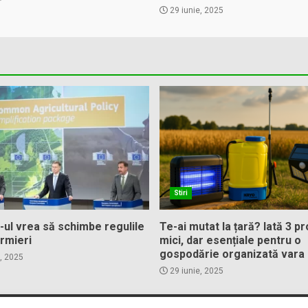
29 iunie, 2025
Stiri
-ul vrea să schimbe regulile
Te-ai mutat la țară? Iată 3 p
rmieri
mici, dar esențiale pentru o
gospodărie organizată vara
, 2025
29 iunie, 2025