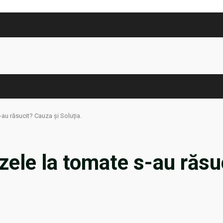
-au răsucit? Cauza și Soluția.
zele la tomate s-au răsu