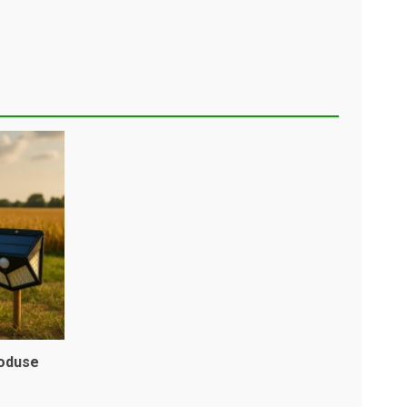
roduse