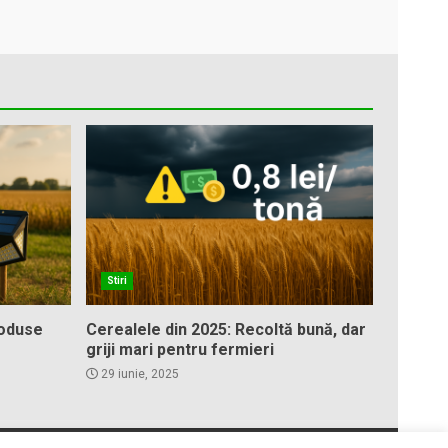
Stiri
roduse
Cerealele din 2025: Recoltă bună, dar
griji mari pentru fermieri
29 iunie, 2025