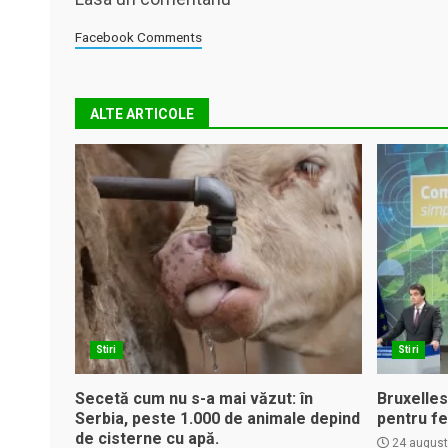
Facebook Comments
ALTE ARTICOLE
Stiri
Stiri
Secetă cum nu s-a mai văzut: în
Bruxelles
Serbia, peste 1.000 de animale depind
pentru fe
de cisterne cu apă.
24 august