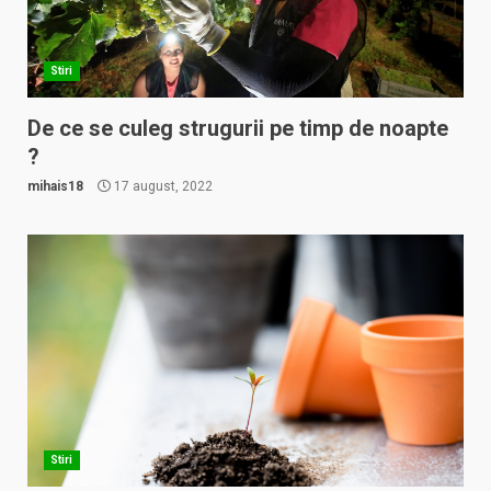
Stiri
De ce se culeg strugurii pe timp de noapte
?
mihais18
17 august, 2022
Stiri