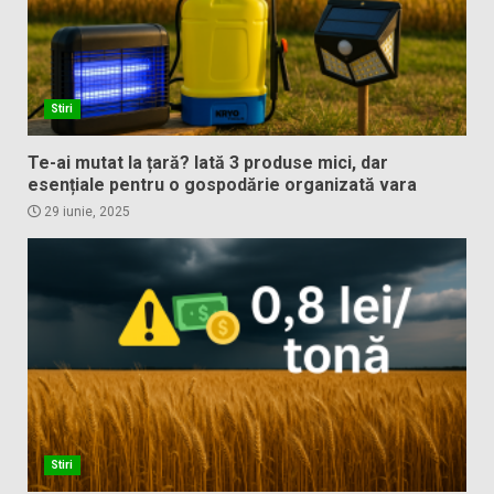
Stiri
Te-ai mutat la țară? Iată 3 produse mici, dar
esențiale pentru o gospodărie organizată vara
29 iunie, 2025
Stiri