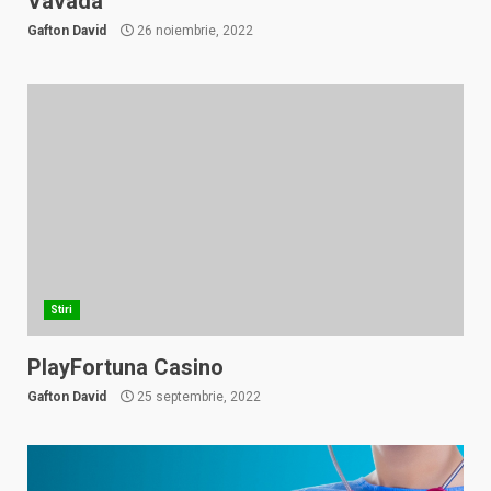
Vavada
Gafton David
26 noiembrie, 2022
Stiri
PlayFortuna Casino
Gafton David
25 septembrie, 2022