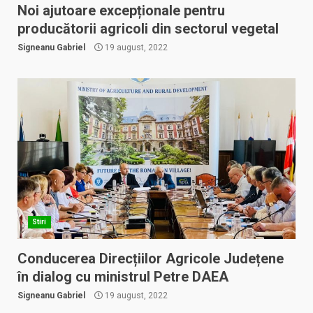
Noi ajutoare excepționale pentru
producătorii agricoli din sectorul vegetal
Signeanu Gabriel
19 august, 2022
Stiri
Conducerea Direcțiilor Agricole Județene
în dialog cu ministrul Petre DAEA
Signeanu Gabriel
19 august, 2022