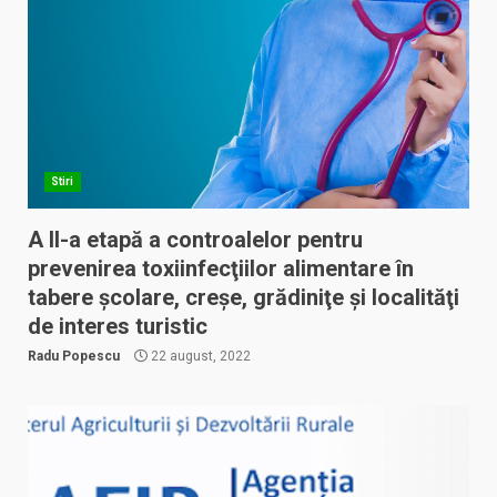
Stiri
A II-a etapă a controalelor pentru
prevenirea toxiinfecţiilor alimentare în
tabere școlare, creşe, grădiniţe și localităţi
de interes turistic
Radu Popescu
22 august, 2022