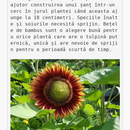
ajutor construirea unui șanț într-un 
cerc în jurul plantei când aceasta aj
unge la 18 centimetri. Speciile înalt
e și soiurile necesită sprijin. Bețel
e de bambus sunt o alegere bună pentr
u orice plantă care are o tulpină put
ernică, unică și are nevoie de spriji
n pentru o perioadă scurtă de timp.
