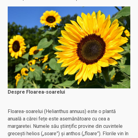
Despre Floarea-soarelui
Floarea-soarelui (Helianthus annuus) este o plantă
anuală a cărei fețe este asemănătoare cu cea a
margaretei. Numele său științific provine din cuvintele
grecești helios („soare”) și anthos („floare”). Florile vin în