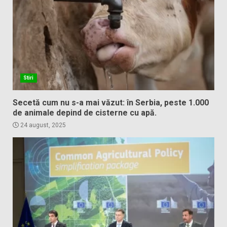
Stiri
Secetă cum nu s-a mai văzut: în Serbia, peste 1.000
de animale depind de cisterne cu apă.
24 august, 2025