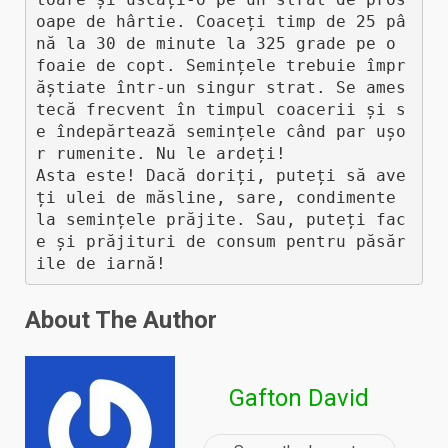
oape de hârtie. Coaceți timp de 25 pâ
nă la 30 de minute la 325 grade pe o 
foaie de copt. Semințele trebuie împr
ăștiate într-un singur strat. Se ames
tecă frecvent în timpul coacerii și s
e îndepărtează semințele când par ușo
r rumenite. Nu le ardeți! 

Asta este! Dacă doriți, puteți să ave
ți ulei de măsline, sare, condimente 
la semințele prăjite. Sau, puteți fac
e și prăjituri de consum pentru păsăr
ile de iarnă!
About The Author
Gafton David