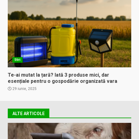
Stiri
Te-ai mutat la țară? Iată 3 produse mici, dar
esențiale pentru o gospodărie organizată vara
29 iunie, 2025
ALTE ARTICOLE