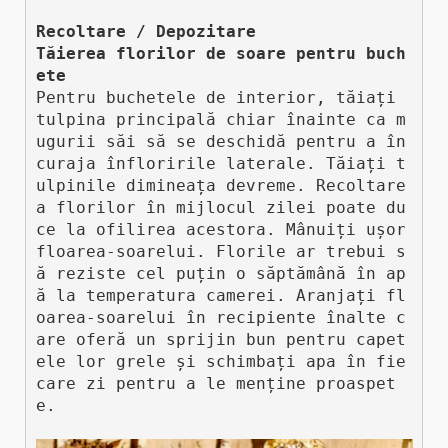
Recoltare / Depozitare

Tăierea florilor de soare pentru buch
ete
Pentru buchetele de interior, tăiați 
tulpina principală chiar înainte ca m
ugurii săi să se deschidă pentru a în
curaja înfloririle laterale. Tăiați t
ulpinile dimineața devreme. Recoltare
a florilor în mijlocul zilei poate du
ce la ofilirea acestora. Mânuiți ușor 
floarea-soarelui. Florile ar trebui s
ă reziste cel puțin o săptămână în ap
ă la temperatura camerei. Aranjați fl
oarea-soarelui în recipiente înalte c
are oferă un sprijin bun pentru capet
ele lor grele și schimbați apa în fie
care zi pentru a le menține proaspet
e.
