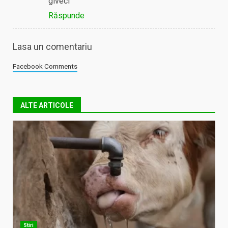
giveci
Răspunde
Lasa un comentariu
Facebook Comments
ALTE ARTICOLE
Stiri