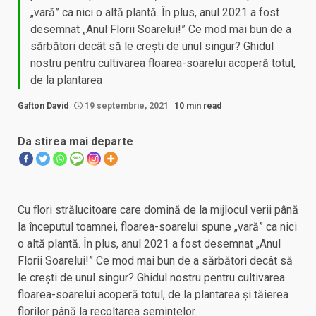
„vară” ca nici o altă plantă. În plus, anul 2021 a fost
desemnat „Anul Florii Soarelui!” Ce mod mai bun de a
sărbători decât să le crești de unul singur? Ghidul
nostru pentru cultivarea floarea-soarelui acoperă totul,
de la plantarea
Gafton David
19 septembrie, 2021
10 min read
Da stirea mai departe
Cu flori strălucitoare care domină de la mijlocul verii până
la începutul toamnei, floarea-soarelui spune „vară” ca nici
o altă plantă. În plus, anul 2021 a fost desemnat „Anul
Florii Soarelui!” Ce mod mai bun de a sărbători decât să
le crești de unul singur? Ghidul nostru pentru cultivarea
floarea-soarelui acoperă totul, de la plantarea și tăierea
florilor până la recoltarea semințelor.