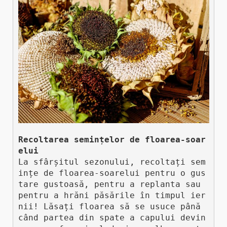
Recoltarea semințelor de floarea-soar
elui
La sfârșitul sezonului, recoltați sem
ințe de floarea-soarelui pentru o gus
tare gustoasă, pentru a replanta sau 
pentru a hrăni păsările în timpul ier
nii! Lăsați floarea să se usuce până 
când partea din spate a capului devin