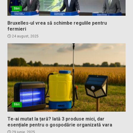
Stiri
Bruxelles-ul vrea să schimbe regulile pentru
fermieri
24 august, 2025
Stiri
Te-ai mutat la țară? Iată 3 produse mici, dar
esențiale pentru o gospodărie organizată vara
29 iunie, 2025