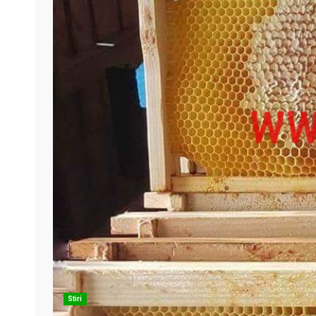
Stiri