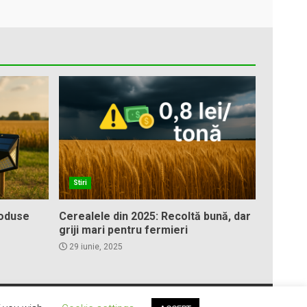
Stiri
roduse
Cerealele din 2025: Recoltă bună, dar
griji mari pentru fermieri
29 iunie, 2025
mes.