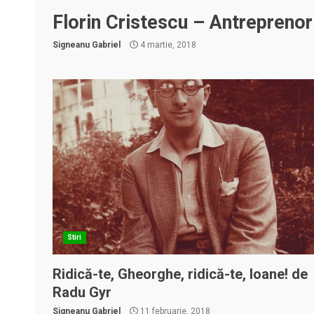
Florin Cristescu – Antreprenor
Signeanu Gabriel
4 martie, 2018
Stiri
Ridică-te, Gheorghe, ridică-te, Ioane! de
Radu Gyr
Signeanu Gabriel
11 februarie, 2018