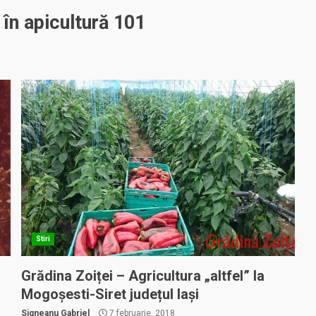
 în apicultură 101
Stiri
Grădina Zoiței – Agricultura „altfel” la
Mogoșesti-Siret județul Iași
Signeanu Gabriel
7 februarie, 2018