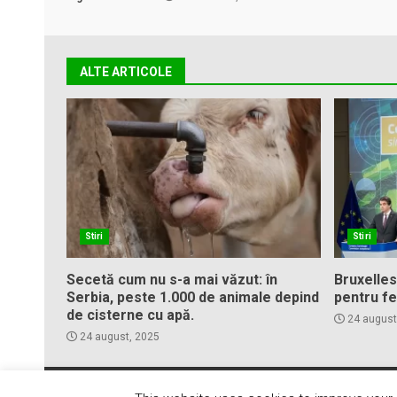
ALTE ARTICOLE
Stiri
Stiri
Secetă cum nu s-a mai văzut: în
Bruxelles
Serbia, peste 1.000 de animale depind
pentru fe
de cisterne cu apă.
24 august
24 august, 2025
Cop