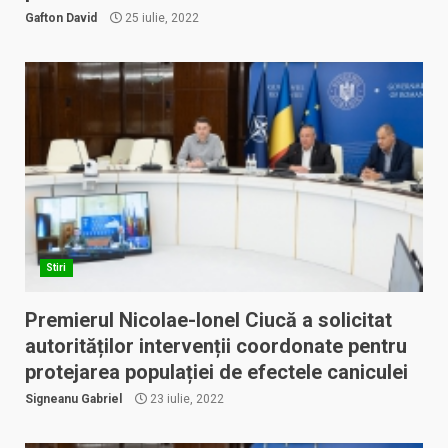
Gafton David
25 iulie, 2022
Stiri
Premierul Nicolae-Ionel Ciucă a solicitat
autorităților intervenții coordonate pentru
protejarea populației de efectele caniculei
Signeanu Gabriel
23 iulie, 2022