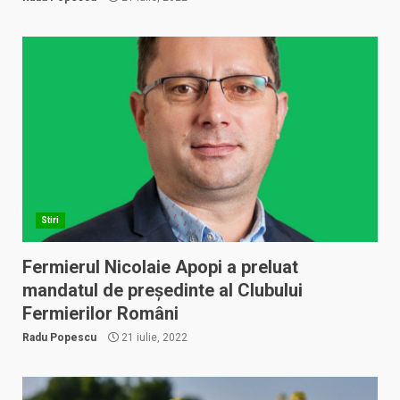
Stiri
Fermierul Nicolaie Apopi a preluat
mandatul de președinte al Clubului
Fermierilor Români
Radu Popescu
21 iulie, 2022