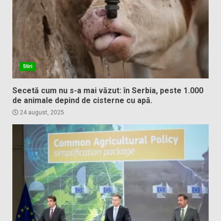
Stiri
Secetă cum nu s-a mai văzut: în Serbia, peste 1.000
de animale depind de cisterne cu apă.
24 august, 2025