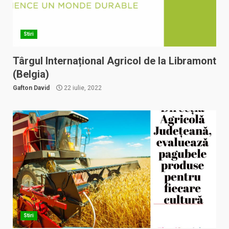
Stiri
Târgul Internațional Agricol de la Libramont
(Belgia)
Gafton David
22 iulie, 2022
Stiri