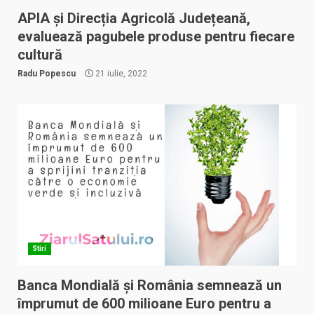
APIA și Direcția Agricolă Județeană,
evaluează pagubele produse pentru fiecare
cultură
Radu Popescu
21 iulie, 2022
Stiri
Banca Mondială și România semnează un
împrumut de 600 milioane Euro pentru a