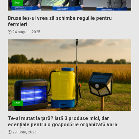
Stiri
Bruxelles-ul vrea să schimbe regulile pentru
fermieri
24 august, 2025
Stiri
Te-ai mutat la țară? Iată 3 produse mici, dar
esențiale pentru o gospodărie organizată vara
29 iunie, 2025