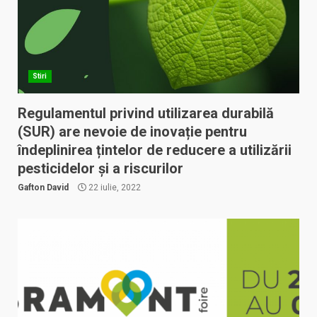
Stiri
Regulamentul privind utilizarea durabilă
(SUR) are nevoie de inovație pentru
îndeplinirea țintelor de reducere a utilizării
pesticidelor și a riscurilor
Gafton David
22 iulie, 2022