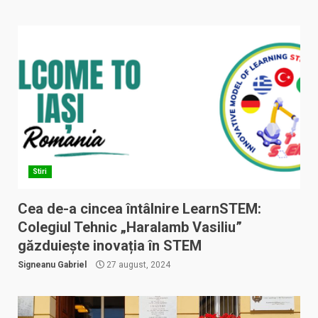
Stiri
Cea de-a cincea întâlnire LearnSTEM:
Colegiul Tehnic „Haralamb Vasiliu”
găzduiește inovația în STEM
Signeanu Gabriel
27 august, 2024