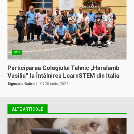
Stiri
Participarea Colegiului Tehnic „Haralamb
Vasiliu” la Întâlnirea LearnSTEM din Italia
Signeanu Gabriel
28 iunie, 2024
ALTE ARTICOLE