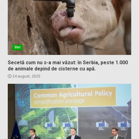
Stiri
Secetă cum nu s-a mai văzut: în Serbia, peste 1.000
de animale depind de cisterne cu apă.
24 august, 2025