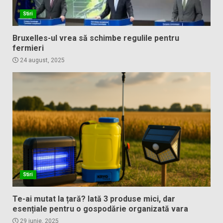
Stiri
Bruxelles-ul vrea să schimbe regulile pentru
fermieri
24 august, 2025
Stiri
Te-ai mutat la țară? Iată 3 produse mici, dar
esențiale pentru o gospodărie organizată vara
29 iunie, 2025