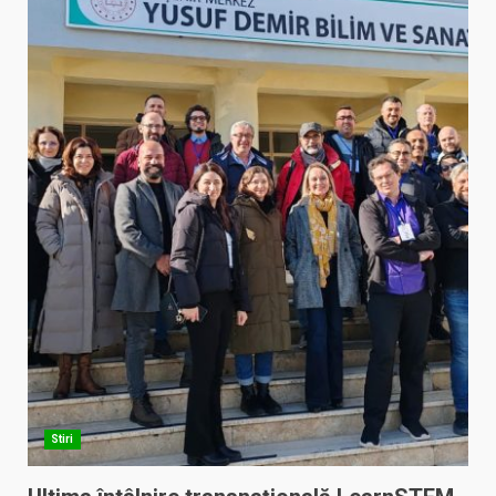
Stiri