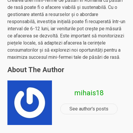
Crearea unei mini-ferme de păsări în România cu păsări
de rasă poate fi o afacere viabilă și sustenabilă. Cu o
gestionare atentă a resurselor și o abordare
responsabilă, investiția inițială poate fi recuperată într-un
interval de 6-12 luni, iar veniturile pot crește pe măsură
ce afacerea se dezvoltă. Este important să monitorizezi
piețele locale, să adaptezi afacerea la cerințele
consumatorilor și să explorezi noi oportunități pentru a
maximiza succesul mini-fermei tale de păsări de rasă.
About The Author
mihais18
See author's posts