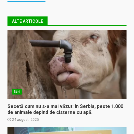
ALTE ARTICOLE
Stiri
Secetă cum nu s-a mai văzut: în Serbia, peste 1.000
de animale depind de cisterne cu apă.
24 august, 2025