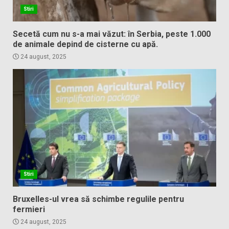
Stiri
Secetă cum nu s-a mai văzut: în Serbia, peste 1.000
de animale depind de cisterne cu apă.
24 august, 2025
Stiri
Bruxelles-ul vrea să schimbe regulile pentru
fermieri
24 august, 2025