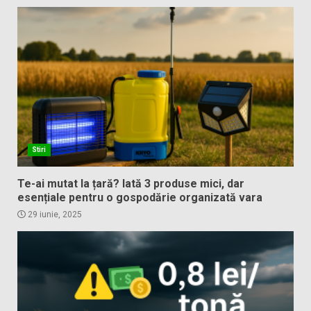
Stiri
Te-ai mutat la țară? Iată 3 produse mici, dar
esențiale pentru o gospodărie organizată vara
29 iunie, 2025