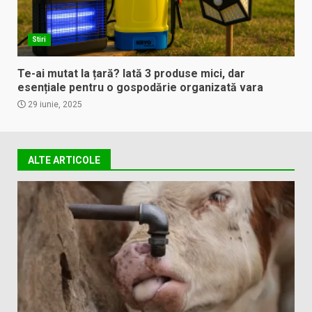
Stiri
Te-ai mutat la țară? Iată 3 produse mici, dar
esențiale pentru o gospodărie organizată vara
29 iunie, 2025
ALTE ARTICOLE