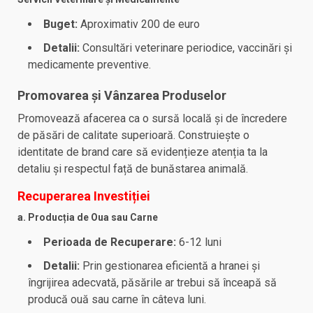
Buget:
Aproximativ 200 de euro
Detalii:
Consultări veterinare periodice, vaccinări și
medicamente preventive.
Promovarea și Vânzarea Produselor
Promovează afacerea ca o sursă locală și de încredere
de păsări de calitate superioară. Construiește o
identitate de brand care să evidențieze atenția ta la
detaliu și respectul față de bunăstarea animală.
Recuperarea Investiției
a. Producția de Oua sau Carne
Perioada de Recuperare:
6-12 luni
Detalii:
Prin gestionarea eficientă a hranei și
îngrijirea adecvată, păsările ar trebui să înceapă să
producă ouă sau carne în câteva luni.