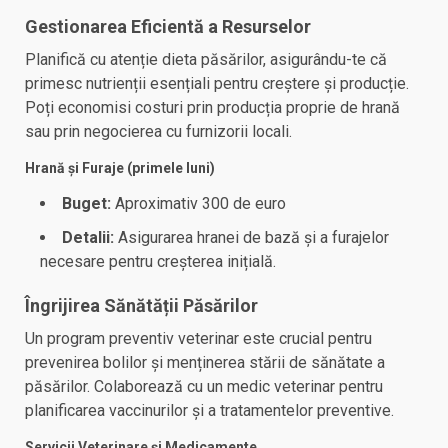
Gestionarea Eficientă a Resurselor
Planifică cu atenție dieta păsărilor, asigurându-te că
primesc nutrienții esențiali pentru creștere și producție.
Poți economisi costuri prin producția proprie de hrană
sau prin negocierea cu furnizorii locali.
Hrană și Furaje (primele luni)
Buget:
Aproximativ 300 de euro
Detalii:
Asigurarea hranei de bază și a furajelor
necesare pentru creșterea inițială.
Îngrijirea Sănătății Păsărilor
Un program preventiv veterinar este crucial pentru
prevenirea bolilor și menținerea stării de sănătate a
păsărilor. Colaborează cu un medic veterinar pentru
planificarea vaccinurilor și a tratamentelor preventive.
Servicii Veterinare și Medicamente