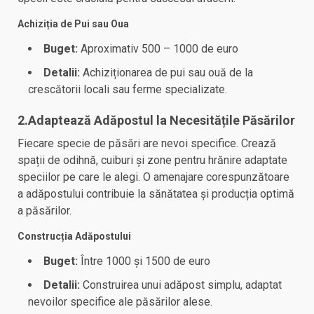
Achiziția de Pui sau Oua
Buget:
Aproximativ 500 – 1000 de euro
Detalii:
Achiziționarea de pui sau ouă de la
crescătorii locali sau ferme specializate.
2.Adaptează Adăpostul la Necesitățile Păsărilor
Fiecare specie de păsări are nevoi specifice. Crează
spații de odihnă, cuiburi și zone pentru hrănire adaptate
speciilor pe care le alegi. O amenajare corespunzătoare
a adăpostului contribuie la sănătatea și producția optimă
a păsărilor.
Construcția Adăpostului
Buget:
Între 1000 și 1500 de euro
Detalii:
Construirea unui adăpost simplu, adaptat
nevoilor specifice ale păsărilor alese.